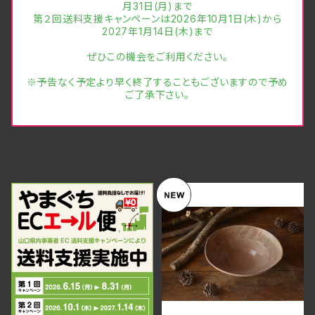
月31日(月)まで
第２回送料支援キャンペーンは2026年10月1日(木)から
2027年1月14日(木)まで
ぜひこの機会をご利用ください。
※予告なく予定より早く終了することもございますので予め
ご了承下さい。