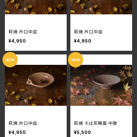
萩焼 片口中皿
萩焼 片口中皿
¥4,950
¥4,950
萩焼 片口中皿
萩焼 そば茶碗風 中鉢
¥4,950
¥5,500