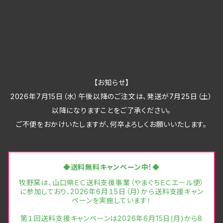
【お知らせ】
2026年7月15日（水）午後以降のご注文は、発送が7月25日（土）
以降になりますことをご了承ください。
ご不便をおかけいたしますが、何卒よろしくお願いいたします。
◆送料無料キャンペーン中！◆
牧野窯は、山口県ＥＣ送料支援事業（やまぐちＥＣエール便）
に参加しており、2026年6月１5日（月）から送料支援キャン
ペーンを実施しています！
第１回送料支援キャンペーンは2026年6月15日(月)から8